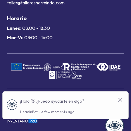
taller@tallereshermindo.com
Horario
Lunes:
08:00 - 18:30
Mar-Vi:
08:00 - 16:00
Términos de uso
Política de privacidad
Política de cookies
© 2024 Grupo Hermindo - Con la tecnología de: