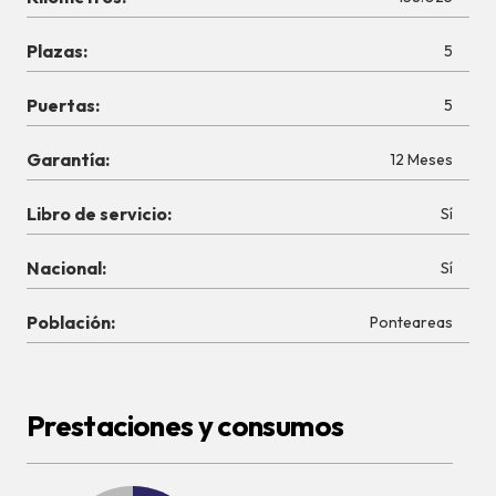
Plazas:
5
Puertas:
5
Garantía:
12 Meses
Libro de servicio:
Sí
Nacional:
Sí
Población:
Ponteareas
Prestaciones y consumos