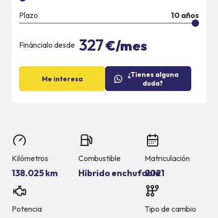
Plazo
10
años
327
€/mes
Fináncialo desde
¿Tienes alguna
Me interesa
duda?
Kilómetros
Combustible
Matriculación
138.025 km
Híbrido enchufable
2021
Potencia
Tipo de cambio