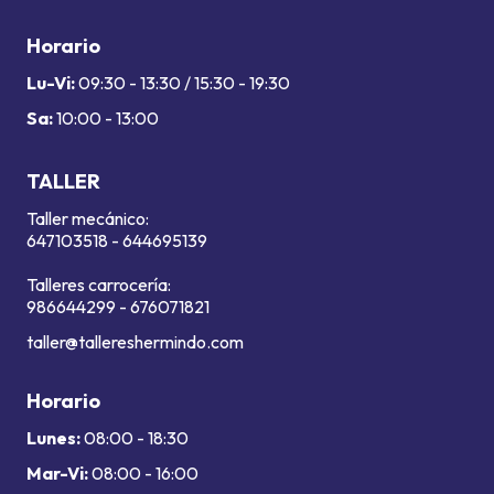
Horario
Lu-Vi:
09:30 - 13:30 / 15:30 - 19:30
Sa:
10:00 - 13:00
TALLER
Taller mecánico:
647103518
-
644695139
Talleres carrocería:
986644299
-
676071821
taller@tallereshermindo.com
Horario
Lunes:
08:00 - 18:30
Mar-Vi:
08:00 - 16:00