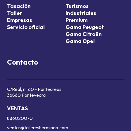
Tasación
Turismos
Taller
Industriales
Empresas
Premium
Servicio oficial
Gama Peugeot
Gama Citroën
Gama Opel
Contacto
C/Real, nº 60 - Ponteareas
36860 Pontevedra
VENTAS
886020070
ventas@tallereshermindo.com