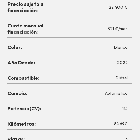
Precio sujeto a
22.400 €
financiación:
Cuota mensual
321 €/mes
financiación:
Color:
Blanco
Año Desde:
2022
Combustible:
Diésel
Cambio:
Automático
Potencia(CV):
115
Kilómetros:
84.690
Plazas:
5