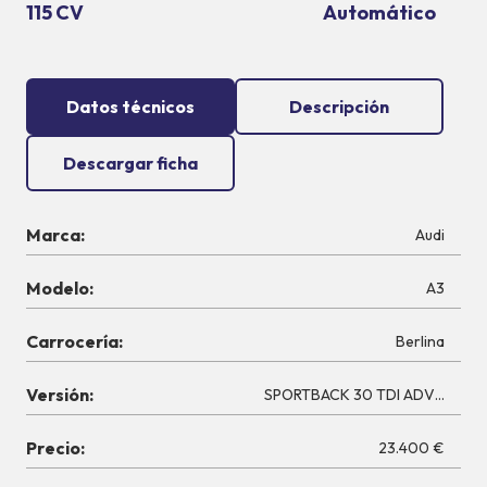
115 CV
Automático
Datos técnicos
Descripción
Descargar ficha
Marca:
Audi
Modelo:
A3
Carrocería:
Berlina
Versión:
SPORTBACK 30 TDI ADVANCED 
Precio:
23.400 €