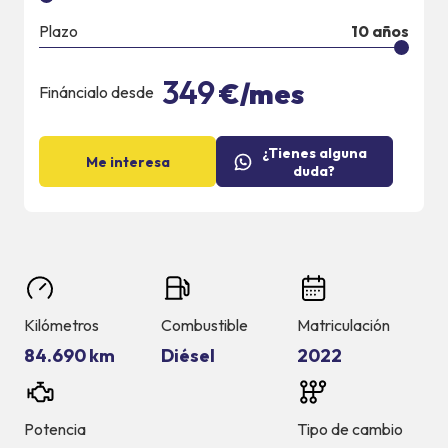
Plazo
10
años
349
€/mes
Fináncialo desde
¿Tienes alguna
Me interesa
duda?
Kilómetros
Combustible
Matriculación
84.690 km
Diésel
2022
Potencia
Tipo de cambio