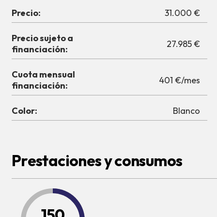
Precio:
31.000 €
Precio sujeto a
27.985 €
financiación:
Cuota mensual
401 €/mes
financiación:
Color:
Blanco
Prestaciones y consumos
150