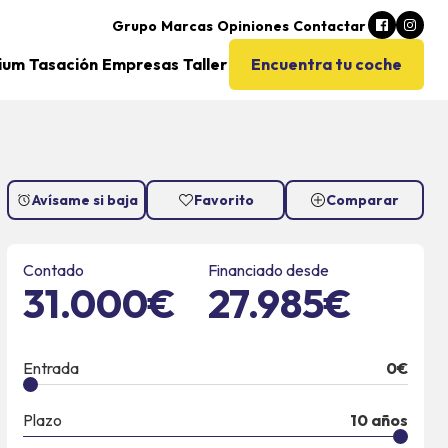
Grupo
Marcas
Opiniones
Contactar
ium
Tasación
Empresas
Taller
Encuentra tu coche
Avísame si baja
Favorito
Comparar
Contado
Financiado desde
31.000€
27.985€
Entrada
0
€
Plazo
10
años