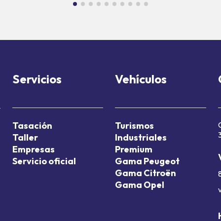
Servicios
Vehículos
Tasación
Turismos
Taller
Industriales
Empresas
Premium
Servicio oficial
Gama Peugeot
Gama Citroën
Gama Opel