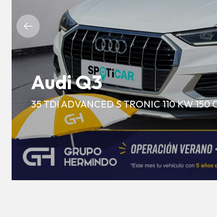
Audi Q3
35 TDI ADVANCED S TRONIC 110 KW 150 