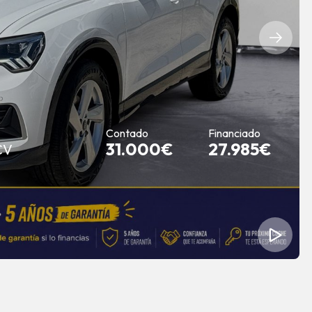
Contado
Financiado
31.000€
27.985€
CV