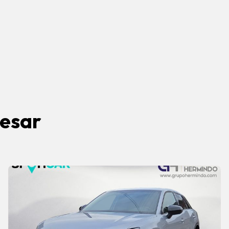
resar