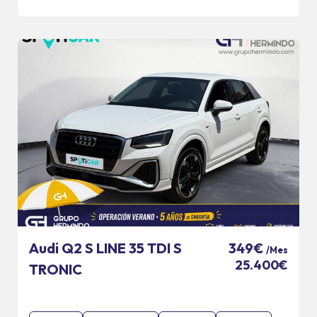
Audi Q2 S LINE 35 TDI S
349€
/Mes
25.400€
TRONIC