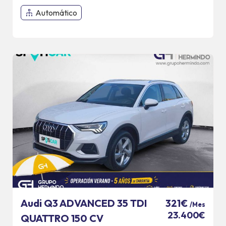
Automático
Audi Q3 ADVANCED 35 TDI
321€
/Mes
23.400€
QUATTRO 150 CV