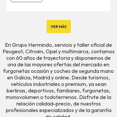
VER MÁS
En Grupo Hermindo, servicio y taller oficial de
Peugeot, Citroën, Opel y multimarca, contamos
con 60 años de trayectoria y disponemos de
una de las mayores ofertas del mercado en
furgonetas ocasión y coches de segunda mano
en Galicia, Madrid y online. Desde turismos,
vehículos industriales o premium, ya sean
berlinas, deportivos, familiares, furgonetas,
monovolumen o todoterrenos. Disfrute de la
relación calidad-precio, de nuestros
profesionales especializados y de la garantía
de calidad.