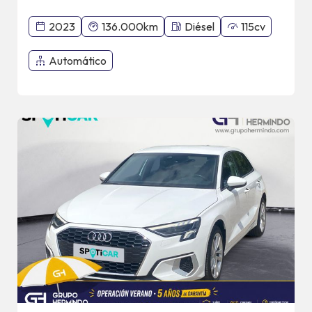
2023
136.000km
Diésel
115cv
Automático