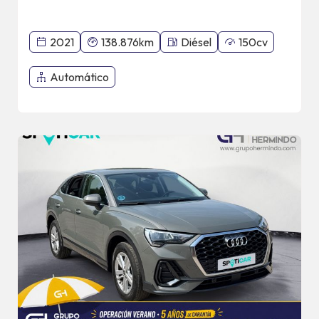
2021
138.876km
Diésel
150cv
Automático