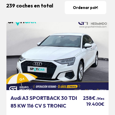
239 coches en total
Ordenar por:
Audi A3 SPORTBACK 30 TDI
258€
/Mes
19.400€
85 KW 116 CV S TRONIC