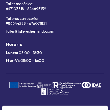
Taller mecánico:
647103518
-
644695139
Talleres carrocería:
986644299
-
676071821
taller@tallereshermindo.com
Horario
Lunes:
08:00 - 18:30
Mar-Vi:
08:00 - 16:00