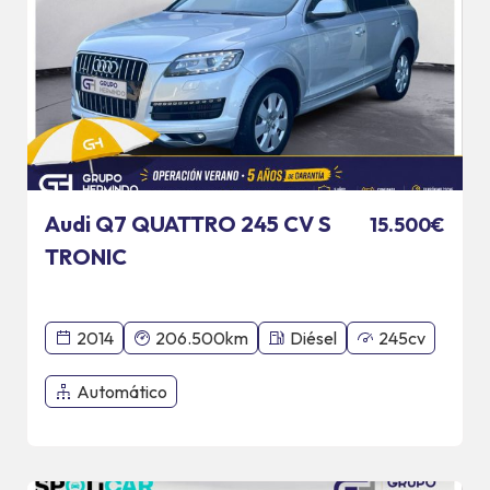
Audi Q7 QUATTRO 245 CV S
15.500€
TRONIC
2014
206.500km
Diésel
245cv
Automático