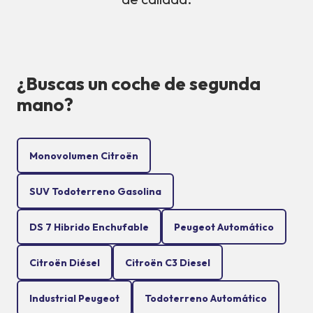
¿Buscas un coche de segunda
mano?
Monovolumen Citroën
SUV Todoterreno Gasolina
DS 7 Hibrido Enchufable
Peugeot Automático
Citroën Diésel
Citroën C3 Diesel
Industrial Peugeot
Todoterreno Automático