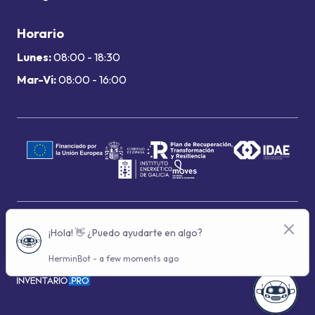
Horario
Lunes:
08:00 - 18:30
Mar-Vi:
08:00 - 16:00
Términos de uso
Política de privacidad
Política de cookies
© 2024 Grupo Hermindo - Con la tecnología de: