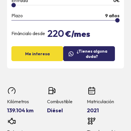
Entrada
0
€
Plazo
9
años
220
€/mes
Fináncialo desde
¿Tienes alguna
Me interesa
duda?
Kilómetros
Combustible
Matriculación
139.104 km
Diésel
2021