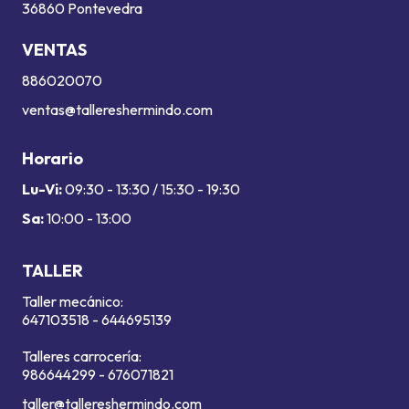
36860 Pontevedra
VENTAS
886020070
ventas@tallereshermindo.com
Horario
Lu-Vi:
09:30 - 13:30 / 15:30 - 19:30
Sa:
10:00 - 13:00
TALLER
Taller mecánico:
647103518
-
644695139
Talleres carrocería:
986644299
-
676071821
taller@tallereshermindo.com