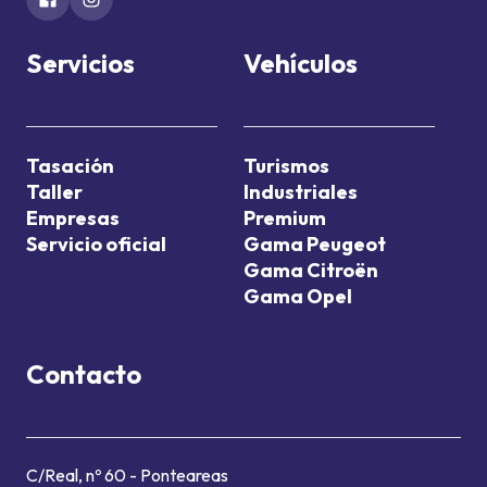
Servicios
Vehículos
Tasación
Turismos
Taller
Industriales
Empresas
Premium
Servicio oficial
Gama Peugeot
Gama Citroën
Gama Opel
Contacto
C/Real, nº 60 - Ponteareas