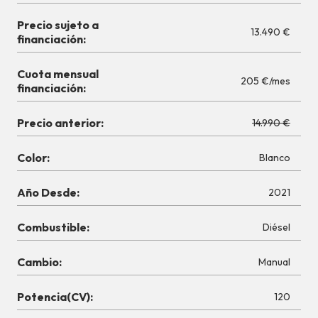
Precio sujeto a
13.490 €
financiación:
Cuota mensual
205 €/mes
financiación:
Precio anterior:
14.990 €
Color:
Blanco
Año Desde:
2021
Combustible:
Diésel
Cambio:
Manual
Potencia(CV):
120