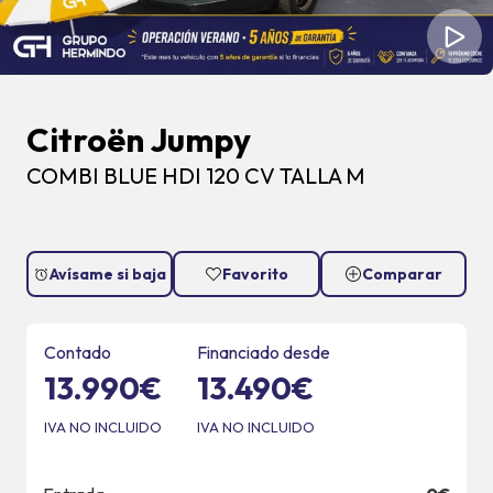
Citroën Jumpy
COMBI BLUE HDI 120 CV TALLA M
Avísame si baja
Favorito
Comparar
Contado
Financiado desde
13.990€
13.490€
IVA NO INCLUIDO
IVA NO INCLUIDO