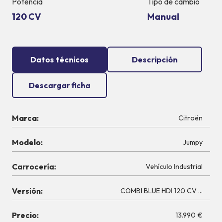
Potencia
Tipo de cambio
120 CV
Manual
Datos técnicos
Descripción
Descargar ficha
Marca:
Citroën
Modelo:
Jumpy
Carrocería:
Vehículo Industrial
Versión:
COMBI BLUE HDI 120 CV TALLA 
Precio:
13.990 €