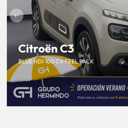
Citroën C3
BLUE HDI 100 CV FEEL PACK