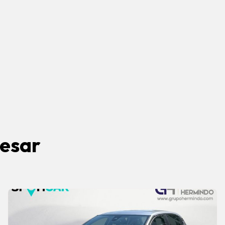
resar