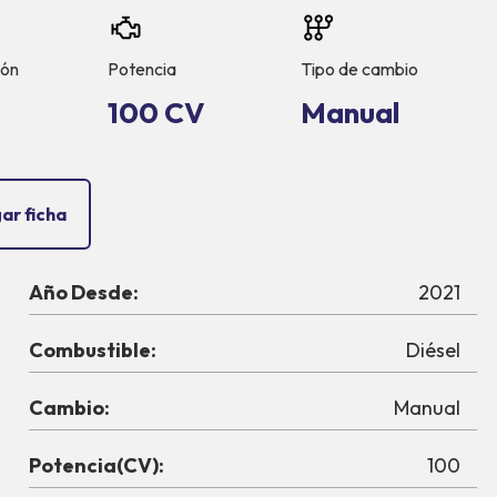
ión
Potencia
Tipo de cambio
100 CV
Manual
ar ficha
Año Desde:
2021
Combustible:
Diésel
Cambio:
Manual
Potencia(CV):
100
PACK