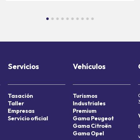
Servicios
Vehículos
Tasación
Turismos
Taller
Industriales
Empresas
Premium
Servicio oficial
Gama Peugeot
Gama Citroën
Gama Opel