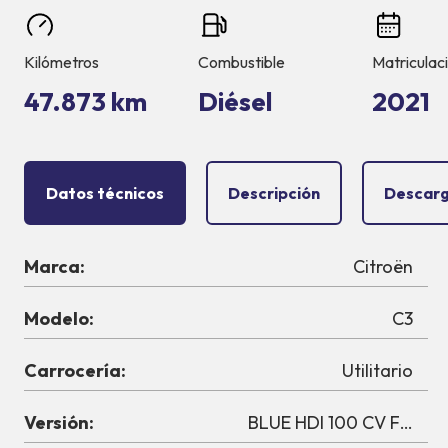
Kilómetros
Combustible
Matriculac
47.873 km
Diésel
2021
Datos técnicos
Descripción
Descarg
Marca:
Citroën
Modelo:
C3
Carrocería:
Utilitario
Versión:
BLUE HDI 100 CV FEEL 