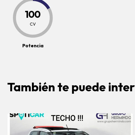
100
CV
Potencia
También te puede inte