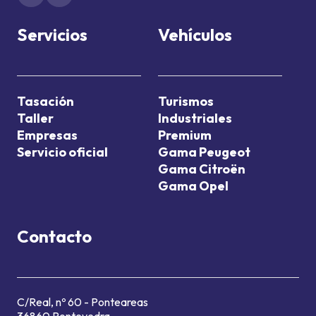
Servicios
Vehículos
Tasación
Turismos
Taller
Industriales
Empresas
Premium
Servicio oficial
Gama Peugeot
Gama Citroën
Gama Opel
Contacto
C/Real, nº 60 - Ponteareas