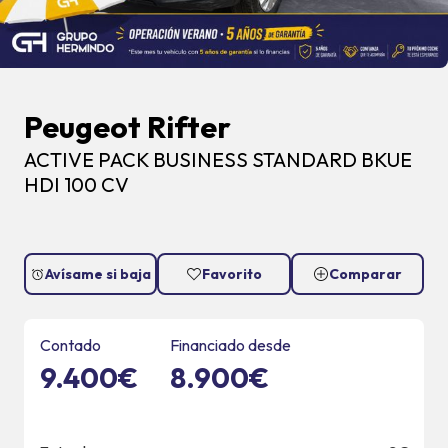
Peugeot Rifter
ACTIVE PACK BUSINESS STANDARD BKUE
HDI 100 CV
Avísame si baja
Favorito
Comparar
Contado
Financiado desde
9.400€
8.900€