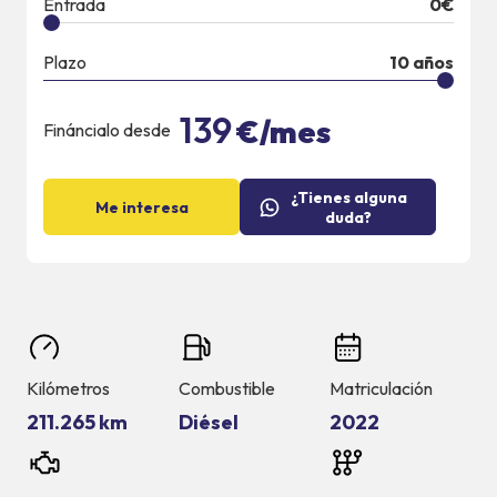
Entrada
0
€
Plazo
10
años
139
€/mes
Fináncialo desde
¿Tienes alguna
Me interesa
duda?
Kilómetros
Combustible
Matriculación
211.265 km
Diésel
2022