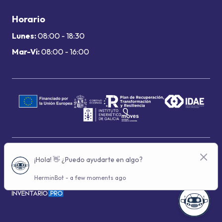
Horario
Lunes:
08:00 - 18:30
Mar-Vi:
08:00 - 16:00
Términos de uso
Política de privacidad
Política de cookies
© 2024 Grupo Hermindo - Con la tecnología de: