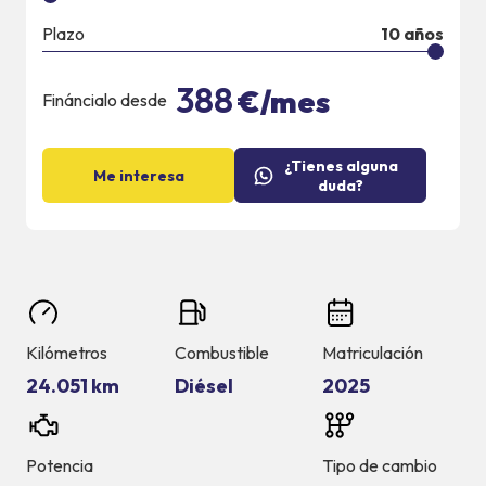
Plazo
10
años
388
€/mes
Fináncialo desde
¿Tienes alguna
Me interesa
duda?
Kilómetros
Combustible
Matriculación
24.051 km
Diésel
2025
Potencia
Tipo de cambio