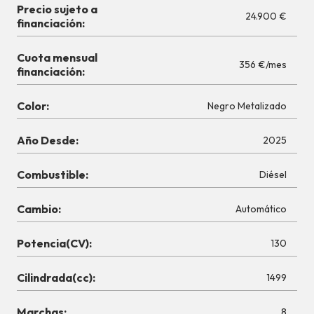
Precio sujeto a
24.900 €
financiación:
Cuota mensual
356 €/mes
financiación:
Color:
Negro Metalizado
Año Desde:
2025
Combustible:
Diésel
Cambio:
Automático
Potencia(CV):
130
Cilindrada(cc):
1499
Marchas:
8