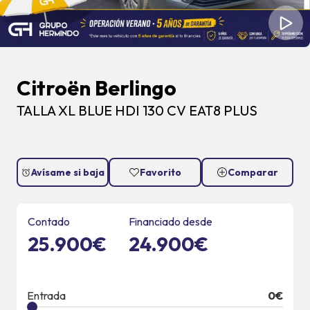
Citroën Berlingo
TALLA XL BLUE HDI 130 CV EAT8 PLUS
Avísame si baja
Favorito
Comparar
Contado
Financiado desde
25.900€
24.900€
Entrada
0
€