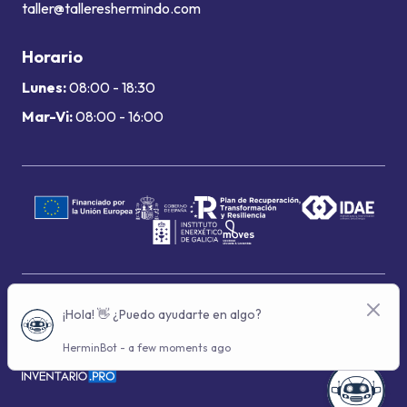
taller@tallereshermindo.com
Horario
Lunes:
08:00 - 18:30
Mar-Vi:
08:00 - 16:00
Términos de uso
Política de privacidad
Política de cookies
© 2024 Grupo Hermindo - Con la tecnología de: