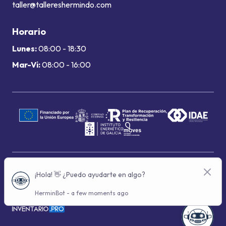
taller@tallereshermindo.com
Horario
Lunes:
08:00 - 18:30
Mar-Vi:
08:00 - 16:00
Términos de uso
Política de privacidad
Política de cookies
© 2024 Grupo Hermindo - Con la tecnología de: