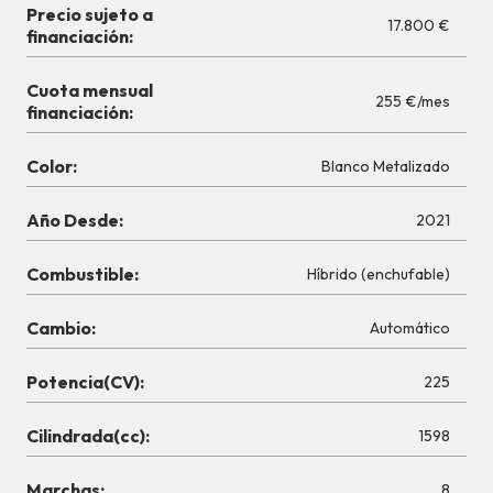
Precio sujeto a
17.800 €
financiación:
Cuota mensual
255 €/mes
financiación:
Color:
Blanco Metalizado
Año Desde:
2021
Combustible:
Híbrido (enchufable)
Cambio:
Automático
Potencia(CV):
225
Cilindrada(cc):
1598
Marchas:
8