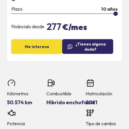
Plazo
10
años
277
€/mes
Fináncialo desde
¿Tienes alguna
Me interesa
duda?
Kilómetros
Combustible
Matriculación
50.574 km
Híbrido enchufable
2021
Potencia
Tipo de cambio