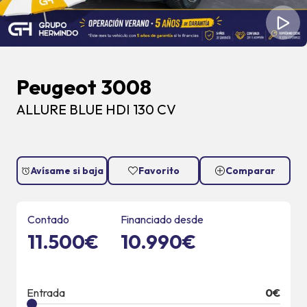
Peugeot 3008
ALLURE BLUE HDI 130 CV
Avísame si baja
Favorito
Comparar
Contado
Financiado desde
11.500€
10.990€
Entrada
0
€