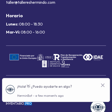
taller@tallereshermindo.com
Horario
Lunes:
08:00 - 18:30
Mar-Vi:
08:00 - 16:00
Términos de uso
Política de privacidad
Política de cookies
© 2024 Grupo Hermindo - Con la tecnología de: