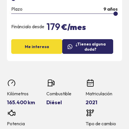
Plazo
9
años
179
€/mes
Fináncialo desde
¿Tienes alguna
Me interesa
duda?
Kilómetros
Combustible
Matriculación
165.400 km
Diésel
2021
Potencia
Tipo de cambio