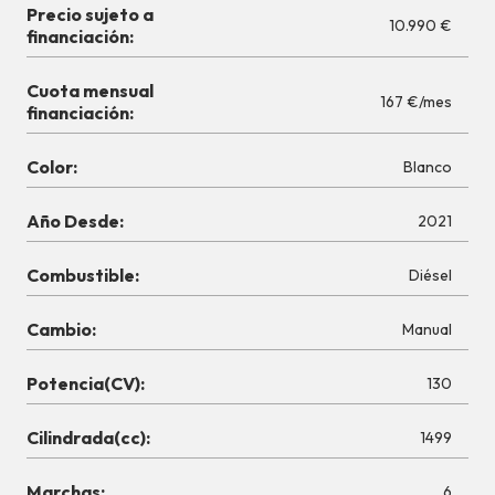
Precio sujeto a
10.990 €
financiación:
Cuota mensual
167 €/mes
financiación:
Color:
Blanco
Año Desde:
2021
Combustible:
Diésel
Cambio:
Manual
Potencia(CV):
130
Cilindrada(cc):
1499
Marchas:
6