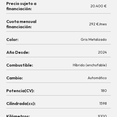
Precio sujeto a
20.400 €
financiación:
Cuota mensual
292 €/mes
financiación:
Color:
Gris Metalizado
Año Desde:
2024
Combustible:
Híbrido (enchufable)
Cambio:
Automático
Potencia(CV):
180
Cilindrada(cc):
1598
Kilómetros:
9.100