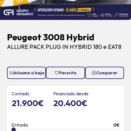
Peugeot 3008 Hybrid
ALLURE PACK PLUG IN HYBRID 180 e EAT8
Avísame si baja
Favorito
Comparar
Contado
Financiado desde
21.900€
20.400€
Entrada
0
€