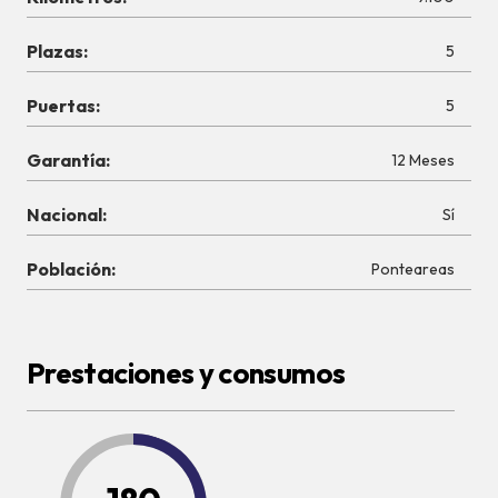
Plazas:
5
Puertas:
5
Garantía:
12 Meses
Nacional:
Sí
Población:
Ponteareas
Prestaciones y consumos