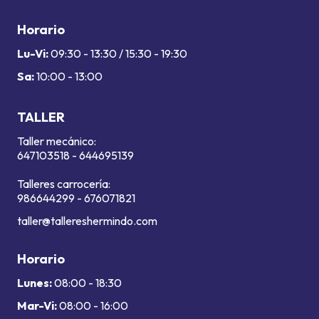
Horario
Lu-Vi:
09:30 - 13:30 / 15:30 - 19:30
Sa:
10:00 - 13:00
TALLER
Taller mecánico:
647103518
-
644695139
Talleres carrocería:
986644299
-
676071821
taller@tallereshermindo.com
Horario
Lunes:
08:00 - 18:30
Mar-Vi:
08:00 - 16:00