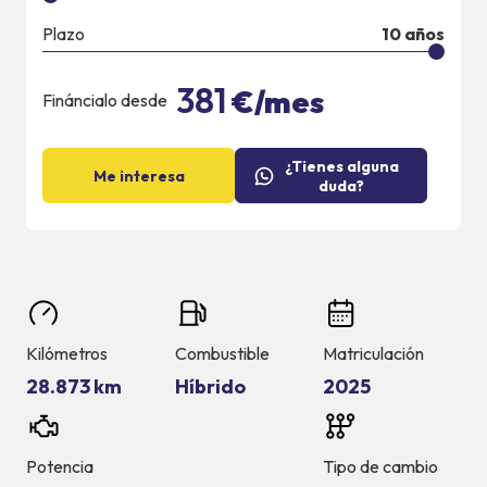
Plazo
10
años
381
€/mes
Fináncialo desde
¿Tienes alguna
Me interesa
duda?
Kilómetros
Combustible
Matriculación
28.873 km
Híbrido
2025
Potencia
Tipo de cambio