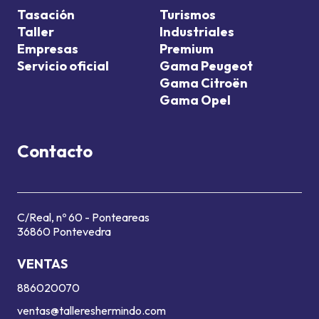
Tasación
Turismos
Taller
Industriales
Empresas
Premium
Servicio oficial
Gama Peugeot
Gama Citroën
Gama Opel
Contacto
C/Real, nº 60 - Ponteareas
36860 Pontevedra
VENTAS
886020070
ventas@tallereshermindo.com