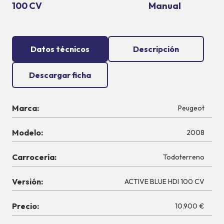
100 CV
Manual
Datos técnicos
Descripción
Descargar ficha
Marca:
Peugeot
Modelo:
2008
Carrocería:
Todoterreno
Versión:
ACTIVE BLUE HDI 100 CV
Precio:
10.900 €