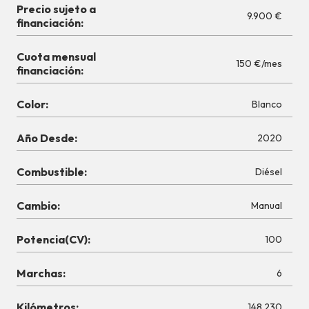
Precio sujeto a
9.900 €
financiación:
Cuota mensual
150 €/mes
financiación:
Color:
Blanco
Año Desde:
2020
Combustible:
Diésel
Cambio:
Manual
Potencia(CV):
100
Marchas:
6
Kilómetros:
148.230