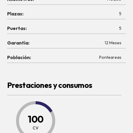
Plazas:
5
Puertas:
5
Garantía:
12 Meses
Población:
Ponteareas
Prestaciones y consumos
100
CV