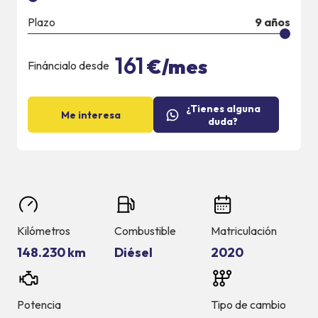
Plazo
9
años
161
€/mes
Fináncialo desde
¿Tienes alguna
Me interesa
duda?
Kilómetros
Combustible
Matriculación
148.230 km
Diésel
2020
Potencia
Tipo de cambio