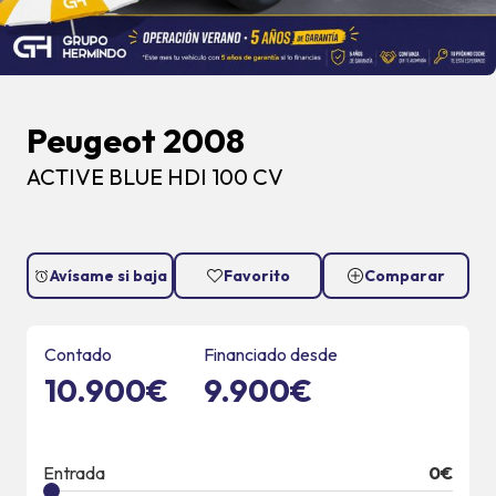
Peugeot 2008
ACTIVE BLUE HDI 100 CV
Avísame si baja
Favorito
Comparar
Contado
Financiado desde
10.900€
9.900€
Entrada
0
€