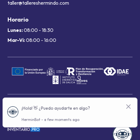
taller@tallereshermindo.com
Horario
Lunes:
08:00 - 18:30
Mar-Vi:
08:00 - 16:00
Términos de uso
Política de privacidad
Política de cookies
© 2024 Grupo Hermindo - Con la tecnología de: