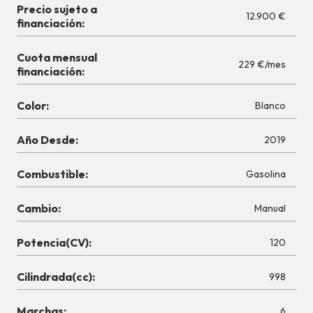
Precio sujeto a
12.900 €
financiación:
Cuota mensual
229 €/mes
financiación:
Color:
Blanco
Año Desde:
2019
Combustible:
Gasolina
Cambio:
Manual
Potencia(CV):
120
Cilindrada(cc):
998
Marchas:
6