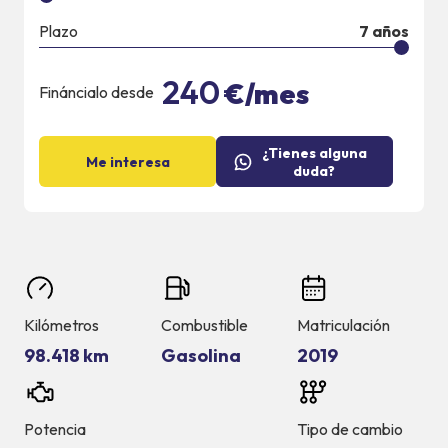
Plazo
7
años
240
€/mes
Fináncialo desde
¿Tienes alguna
Me interesa
duda?
Kilómetros
Combustible
Matriculación
98.418 km
Gasolina
2019
Potencia
Tipo de cambio