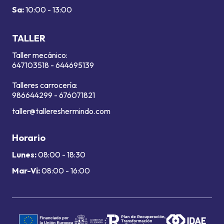
Sa:
10:00 - 13:00
TALLER
Taller mecánico:
647103518
-
644695139
Talleres carrocería:
986644299
-
676071821
taller@tallereshermindo.com
Horario
Lunes:
08:00 - 18:30
Mar-Vi:
08:00 - 16:00