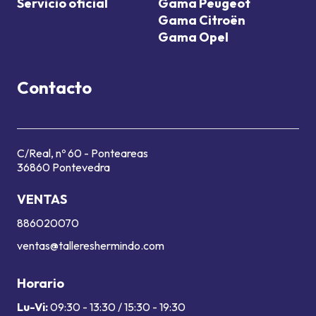
Servicio oficial
Gama Peugeot
Gama Citroën
Gama Opel
Contacto
C/Real, nº 60 - Ponteareas
36860 Pontevedra
VENTAS
886020070
ventas@tallereshermindo.com
Horario
Lu-Vi:
09:30 - 13:30 / 15:30 - 19:30