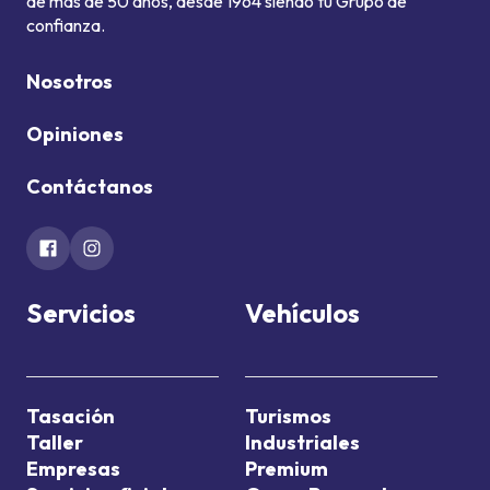
de más de 50 años, desde 1964 siendo tu Grupo de
confianza.
Nosotros
Opiniones
Contáctanos
Servicios
Vehículos
Tasación
Turismos
Taller
Industriales
Empresas
Premium