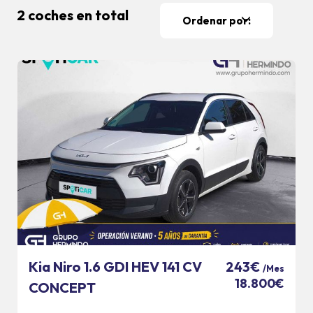
2 coches en total
Ordenar por:
Kia Niro 1.6 GDI HEV 141 CV
243€
/Mes
18.800€
CONCEPT