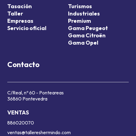
Tasación
Turismos
Taller
Industriales
Empresas
Premium
Servicio oficial
Gama Peugeot
Gama Citroën
Gama Opel
Contacto
C/Real, nº 60 - Ponteareas
36860 Pontevedra
VENTAS
886020070
ventas@tallereshermindo.com