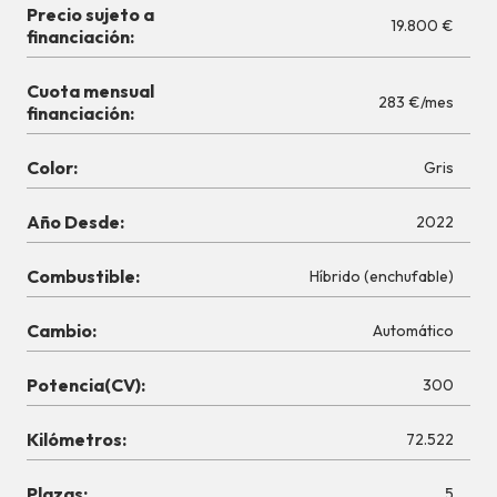
Precio sujeto a
19.800 €
financiación:
Cuota mensual
283 €/mes
financiación:
Color:
Gris
Año Desde:
2022
Combustible:
Híbrido (enchufable)
Cambio:
Automático
Potencia(CV):
300
Kilómetros:
72.522
Plazas:
5