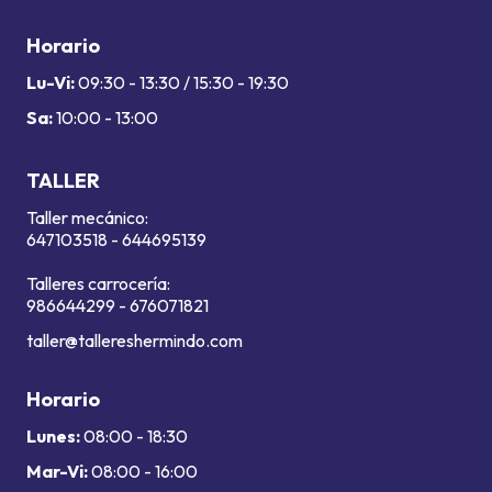
Horario
Lu-Vi:
09:30 - 13:30 / 15:30 - 19:30
Sa:
10:00 - 13:00
TALLER
Taller mecánico:
647103518
-
644695139
Talleres carrocería:
986644299
-
676071821
taller@tallereshermindo.com
Horario
Lunes:
08:00 - 18:30
Mar-Vi:
08:00 - 16:00