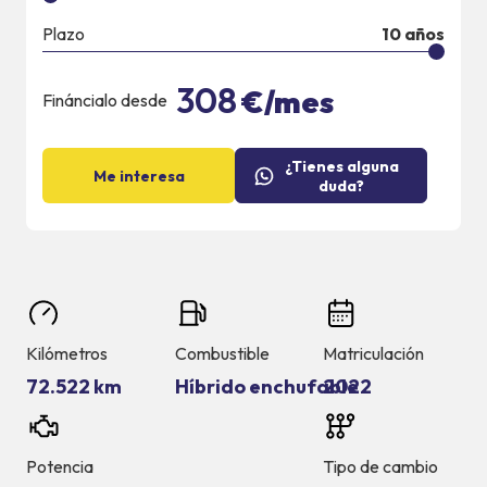
Plazo
10
años
308
€/mes
Fináncialo desde
¿Tienes alguna
Me interesa
duda?
Kilómetros
Combustible
Matriculación
72.522 km
Híbrido enchufable
2022
Potencia
Tipo de cambio