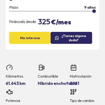
Plazo
9
años
325
€/mes
Fináncialo desde
¿Tienes alguna
Me interesa
duda?
Kilómetros
Combustible
Matriculación
61.643 km
Híbrido enchufable
2021
Potencia
Tipo de cambio