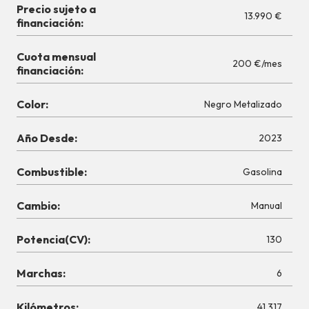
Precio sujeto a
13.990 €
financiación:
Cuota mensual
200 €/mes
financiación:
Color:
Negro Metalizado
Año Desde:
2023
Combustible:
Gasolina
Cambio:
Manual
Potencia(CV):
130
Marchas:
6
Kilómetros:
41.317