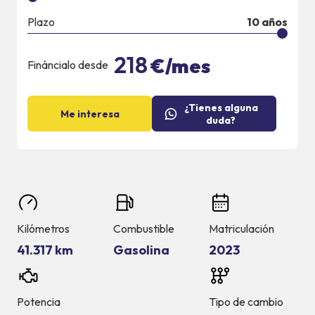
Plazo
10
años
218
€/mes
Fináncialo desde
¿Tienes alguna
Me interesa
duda?
Kilómetros
Combustible
Matriculación
41.317 km
Gasolina
2023
Potencia
Tipo de cambio