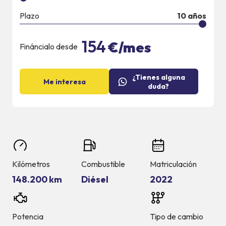
Plazo
10
años
154
€/mes
Fináncialo desde
¿Tienes alguna
Me interesa
duda?
Kilómetros
Combustible
Matriculación
148.200 km
Diésel
2022
Potencia
Tipo de cambio