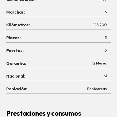
Marchas:
6
Kilómetros:
148.200
Plazas:
5
Puertas:
5
Garantía:
12 Meses
Nacional:
Sí
Población:
Ponteareas
Prestaciones y consumos