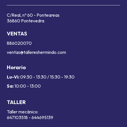
C/Real, nº 60 - Ponteareas
36860 Pontevedra
VENTAS
886020070
ventas@tallereshermindo.com
Horario
Lu-Vi:
09:30 - 13:30 / 15:30 - 19:30
Sa:
10:00 - 13:00
TALLER
Taller mecánico:
647103518
-
644695139