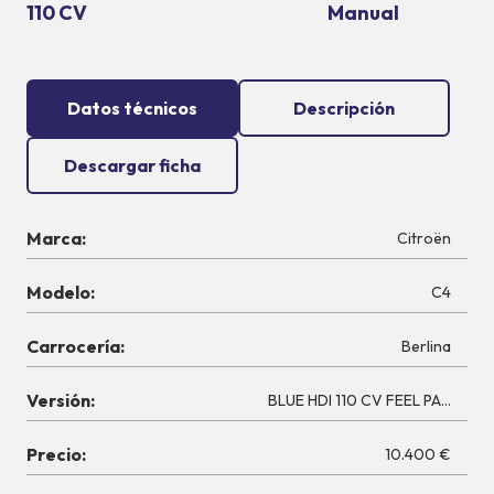
110 CV
Manual
Datos técnicos
Descripción
Descargar ficha
Marca:
Citroën
Modelo:
C4
Carrocería:
Berlina
Versión:
BLUE HDI 110 CV FEEL PACK
Precio:
10.400 €