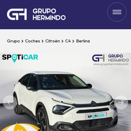
Grupo
Coches
Citroën
C4
Berlina