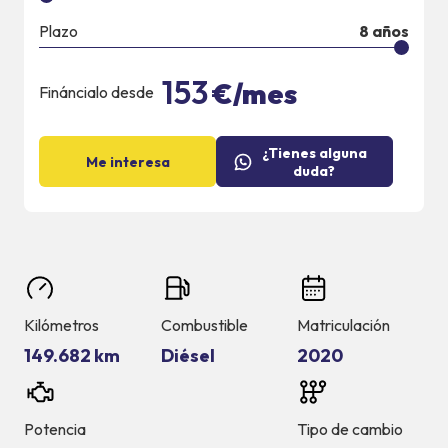
Plazo
8
años
153
€/mes
Fináncialo desde
¿Tienes alguna
Me interesa
duda?
Kilómetros
Combustible
Matriculación
149.682 km
Diésel
2020
Potencia
Tipo de cambio