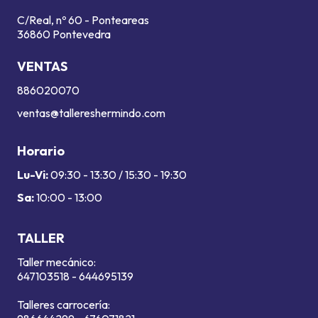
C/Real, nº 60 - Ponteareas
36860 Pontevedra
VENTAS
886020070
ventas@tallereshermindo.com
Horario
Lu-Vi:
09:30 - 13:30 / 15:30 - 19:30
Sa:
10:00 - 13:00
TALLER
Taller mecánico:
647103518
-
644695139
Talleres carrocería: