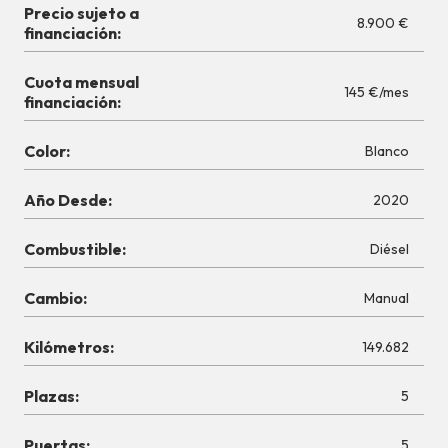
Precio sujeto a
8.900 €
financiación:
Cuota mensual
145 €/mes
financiación:
Color:
Blanco
Año Desde:
2020
Combustible:
Diésel
Cambio:
Manual
Kilómetros:
149.682
Plazas:
5
Puertas:
5