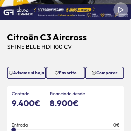
Citroën C3 Aircross
SHINE BLUE HDI 100 CV
Avísame si baja
Favorito
Comparar
Contado
Financiado desde
9.400€
8.900€
Entrada
0
€