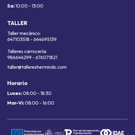
Sa:
10:00 - 13:00
TALLER
Taller mecánico:
647103518
-
644695139
Talleres carrocería:
986644299
-
676071821
taller@tallereshermindo.com
Horario
Lunes:
08:00 - 18:30
Mar-Vi:
08:00 - 16:00