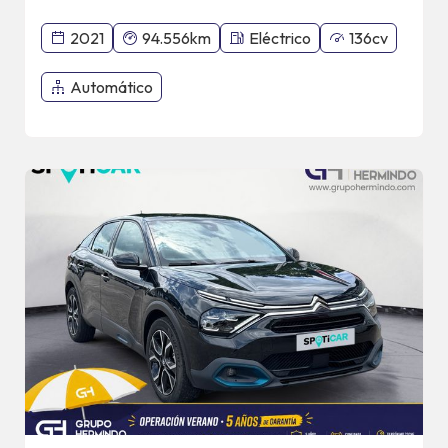
2021
94.556km
Eléctrico
136cv
Automático