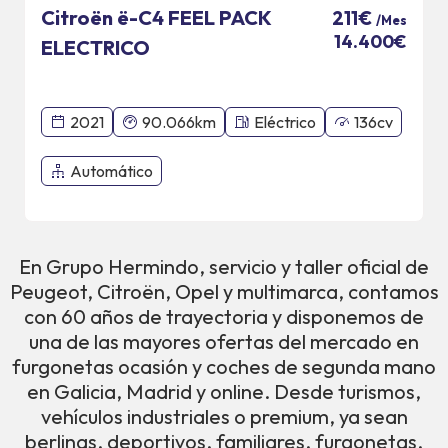
Citroën ë-C4 FEEL PACK
211€
/Mes
14.400€
ELECTRICO
2021
90.066km
Eléctrico
136cv
Automático
En Grupo Hermindo, servicio y taller oficial de
Peugeot, Citroën, Opel y multimarca, contamos
con 60 años de trayectoria y disponemos de
una de las mayores ofertas del mercado en
furgonetas ocasión y coches de segunda mano
en Galicia, Madrid y online. Desde turismos,
vehículos industriales o premium, ya sean
berlinas, deportivos, familiares, furgonetas,