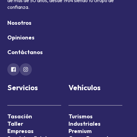
de más de 50 años, desde 1964 siendo tu Grupo de
confianza.
Nosotros
Opiniones
Contáctanos
Servicios
Vehículos
Tasación
Turismos
Taller
Industriales
Empresas
Premium