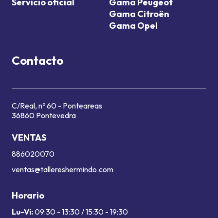
Servicio oficial
Gama Peugeot
Gama Citroën
Gama Opel
Contacto
C/Real, nº 60 - Ponteareas
36860 Pontevedra
VENTAS
886020070
ventas@tallereshermindo.com
Horario
Lu-Vi:
09:30 - 13:30 / 15:30 - 19:30