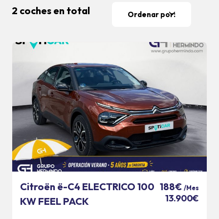
2 coches en total
Ordenar por:
Citroën ë-C4 ELECTRICO 100
188€
/Mes
13.900€
KW FEEL PACK