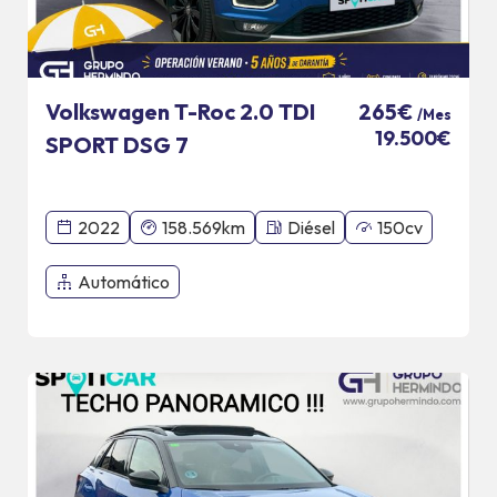
Volkswagen T-Roc 2.0 TDI
265€
/Mes
19.500€
SPORT DSG 7
2022
158.569km
Diésel
150cv
Automático