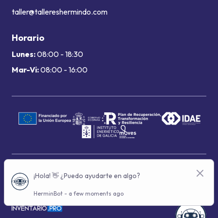
taller@tallereshermindo.com
Horario
Lunes:
08:00 - 18:30
Mar-Vi:
08:00 - 16:00
Términos de uso
Política de privacidad
Política de cookies
© 2024 Grupo Hermindo - Con la tecnología de: