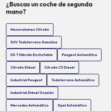
¿Buscas un coche de segunda
mano?
Monovolumen Citroën
SUV Todoterreno Gasolina
DS 7 Hibrido Enchufable
Peugeot Automático
Citroën Diésel
Citroën C3 Diesel
Industrial Peugeot
Todoterreno Automático
Industrial Diésel Ocasión
Mercedes Automático
Opel Automático