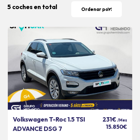
5 coches en total
Ordenar por:
Volkswagen T-Roc 1.5 TSI
231€
/Mes
15.850€
ADVANCE DSG 7