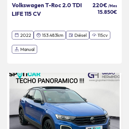
Volkswagen T-Roc 2.0 TDI
220€
/Mes
15.850€
LIFE 115 CV
2022
153.483km
Diésel
115cv
Manual