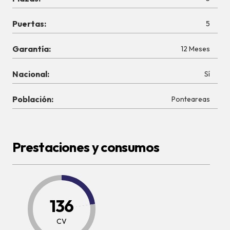
Puertas:
5
Garantía:
12 Meses
Nacional:
Sí
Población:
Ponteareas
Prestaciones y consumos
136
CV