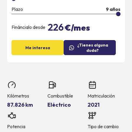
Plazo
9
años
226
€/mes
Fináncialo desde
¿Tienes alguna
Me interesa
duda?
Kilómetros
Combustible
Matriculación
87.826 km
Eléctrico
2021
Potencia
Tipo de cambio