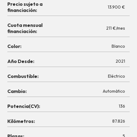
Precio sujeto a
13.900 €
financiación:
Cuota mensual
211 €/mes
financiación:
Color:
Blanco
Año Desde:
2021
Combustible:
Eléctrico
Cambio:
Automático
Potencia(CV):
136
Kilómetros:
87.826
Plazas:
5