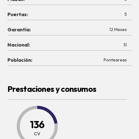
Puertas:
5
Garantía:
12 Meses
Nacional:
Sí
Población:
Ponteareas
Prestaciones y consumos
136
CV