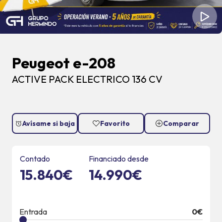
Peugeot e-208
ACTIVE PACK ELECTRICO 136 CV
Avísame si baja
Favorito
Comparar
Contado
Financiado desde
15.840€
14.990€
Entrada
0
€