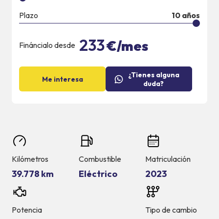
Plazo
10
años
233
€/mes
Fináncialo desde
¿Tienes alguna
Me interesa
duda?
Kilómetros
Combustible
Matriculación
39.778 km
Eléctrico
2023
Potencia
Tipo de cambio