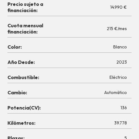
Precio sujeto a
14.990 €
financiación:
Cuota mensual
215 €/mes
financiación:
Color:
Blanco
Año Desde:
2023
Combustible:
Eléctrico
Cambio:
Automático
Potencia(CV):
136
Kilómetros:
39.778
Plazas:
5