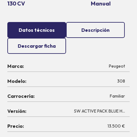
130 CV
Manual
Datos técnicos
Descripción
Descargar ficha
Marca:
Peugeot
Modelo:
308
Carrocería:
Familiar
Versión:
SW ACTIVE PACK BLUE HDI 130 
Precio:
13.500 €