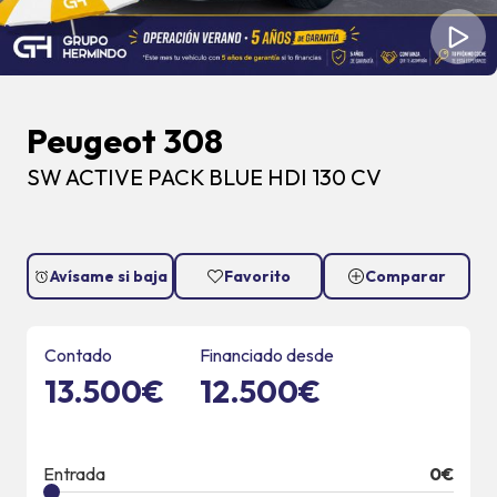
Peugeot 308
SW ACTIVE PACK BLUE HDI 130 CV
Avísame si baja
Favorito
Comparar
Contado
Financiado desde
13.500€
12.500€
Entrada
0
€