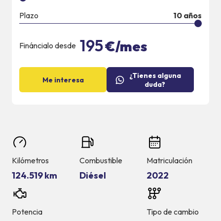
Plazo
10
años
195
€/mes
Fináncialo desde
¿Tienes alguna
Me interesa
duda?
Kilómetros
Combustible
Matriculación
124.519 km
Diésel
2022
Potencia
Tipo de cambio