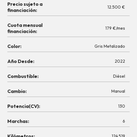
Precio sujeto a
12.500 €
financiación:
Cuota mensual
179 €/mes
financiación:
Color:
Gris Metalizado
Año Desde:
2022
Combustible:
Diésel
Cambio:
Manual
Potencia(CV):
130
Marchas:
6
Kilómetros:
124.519