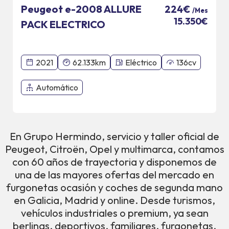
Peugeot e-2008 ALLURE
224€
/Mes
15.350€
PACK ELECTRICO
2021
62.133km
Eléctrico
136cv
Automático
En Grupo Hermindo, servicio y taller oficial de
Peugeot, Citroën, Opel y multimarca, contamos
con 60 años de trayectoria y disponemos de
una de las mayores ofertas del mercado en
furgonetas ocasión y coches de segunda mano
en Galicia, Madrid y online. Desde turismos,
vehículos industriales o premium, ya sean
berlinas, deportivos, familiares, furgonetas,