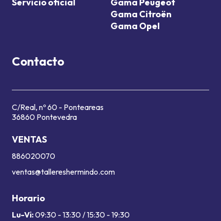
Servicio oficial
Gama Peugeot
Gama Citroën
Gama Opel
Contacto
C/Real, nº 60 - Ponteareas
36860 Pontevedra
VENTAS
886020070
ventas@tallereshermindo.com
Horario
Lu-Vi:
09:30 - 13:30 / 15:30 - 19:30