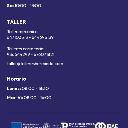
Sa:
10:00 - 13:00
TALLER
Taller mecánico:
647103518
-
644695139
Talleres carrocería:
986644299
-
676071821
taller@tallereshermindo.com
Horario
Lunes:
08:00 - 18:30
Mar-Vi:
08:00 - 16:00