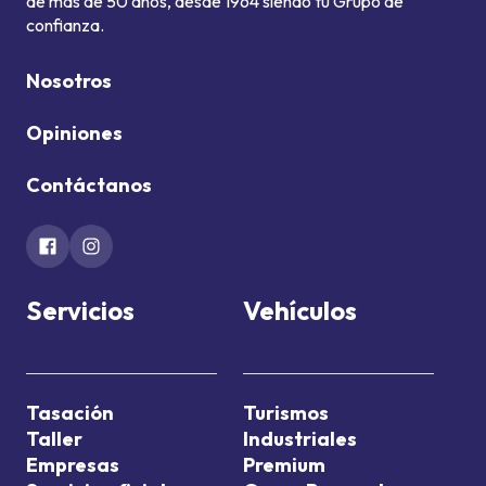
de más de 50 años, desde 1964 siendo tu Grupo de
confianza.
Nosotros
Opiniones
Contáctanos
Servicios
Vehículos
Tasación
Turismos
Taller
Industriales
Empresas
Premium