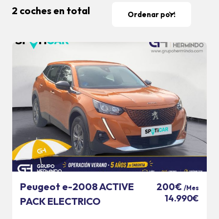
2 coches en total
Ordenar por:
Peugeot e-2008 ACTIVE
200€
/Mes
14.990€
PACK ELECTRICO