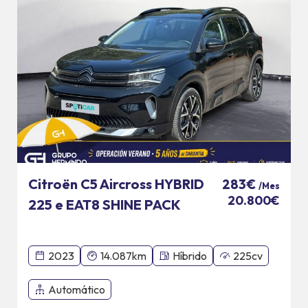
Citroën C5 Aircross HYBRID
283€
/Mes
20.800€
225 e EAT8 SHINE PACK
2023
14.087km
Híbrido
225cv
Automático