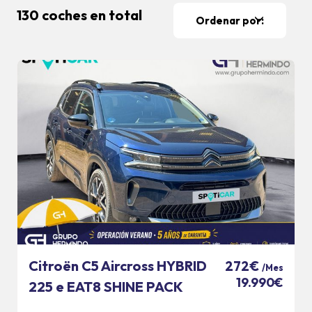
130 coches en total
Ordenar por:
Citroën C5 Aircross HYBRID
272€
/Mes
19.990€
225 e EAT8 SHINE PACK