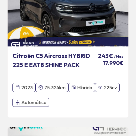
Citroën C5 Aircross HYBRID
243€
/Mes
17.990€
225 E EAT8 SHINE PACK
2023
75.324km
Híbrido
225cv
Automático