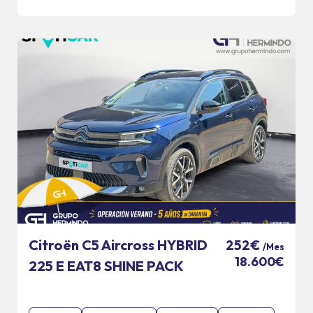
Citroën C5 Aircross HYBRID
252€
/Mes
18.600€
225 E EAT8 SHINE PACK