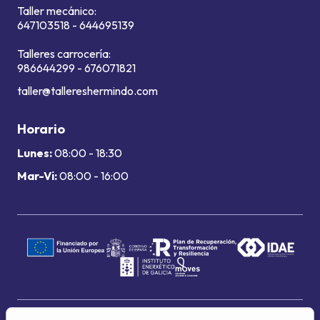
Taller mecánico:
647103518
-
644695139
Talleres carrocería:
986644299
-
676071821
taller@tallereshermindo.com
Horario
Lunes:
08:00 - 18:30
Mar-Vi:
08:00 - 16:00