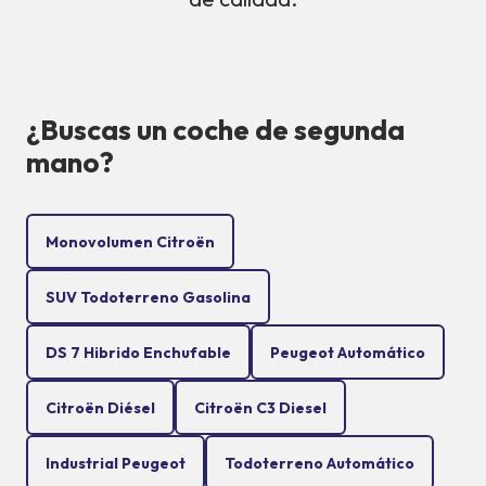
¿Buscas un coche de segunda
mano?
Monovolumen Citroën
SUV Todoterreno Gasolina
DS 7 Hibrido Enchufable
Peugeot Automático
Citroën Diésel
Citroën C3 Diesel
Industrial Peugeot
Todoterreno Automático