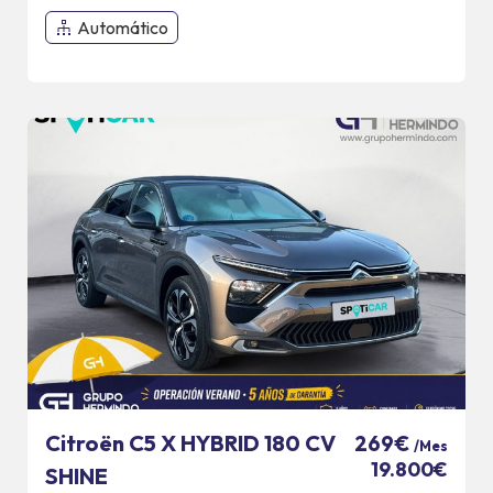
Automático
Citroën C5 X HYBRID 180 CV
269€
/Mes
19.800€
SHINE