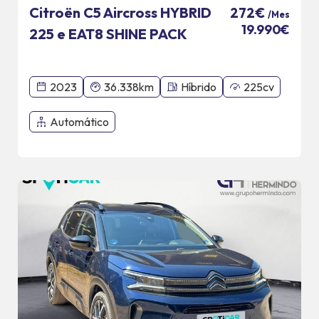
Citroën C5 Aircross HYBRID
272€
/Mes
19.990€
225 e EAT8 SHINE PACK
2023
36.338km
Híbrido
225cv
Automático