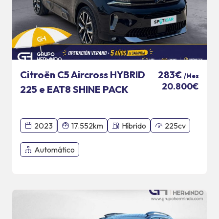
Citroën C5 Aircross HYBRID
283€
/Mes
20.800€
225 e EAT8 SHINE PACK
2023
17.552km
Híbrido
225cv
Automático