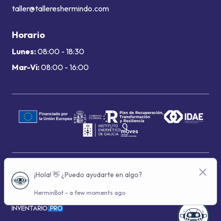
taller@tallereshermindo.com
Horario
Lunes:
08:00 - 18:30
Mar-Vi:
08:00 - 16:00
Términos de uso
Política de privacidad
Política de cookies
© 2024 Grupo Hermindo - Con la tecnología de: