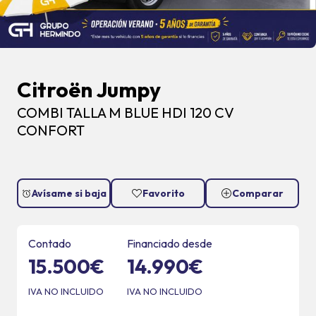
Citroën Jumpy
COMBI TALLA M BLUE HDI 120 CV
CONFORT
Avísame si baja
Favorito
Comparar
Contado
Financiado desde
15.500€
14.990€
IVA NO INCLUIDO
IVA NO INCLUIDO