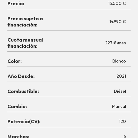
Precio:
15.500 €
Precio sujeto a
14.990 €
financiación:
Cuota mensual
227 €/mes
financiación:
Color:
Blanco
Año Desde:
2021
Combustible:
Diésel
Cambio:
Manual
Potencia(CV):
120
Marchas:
6