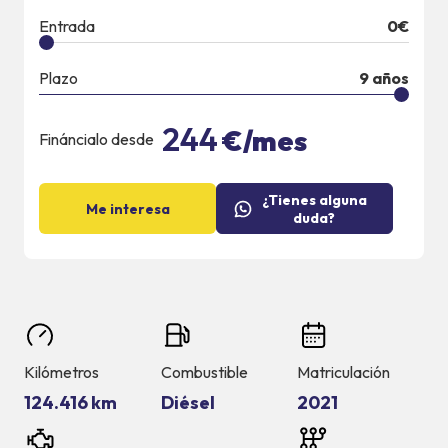
Entrada
0
€
Plazo
9
años
244
€/mes
Fináncialo desde
¿Tienes alguna
Me interesa
duda?
Kilómetros
Combustible
Matriculación
124.416 km
Diésel
2021