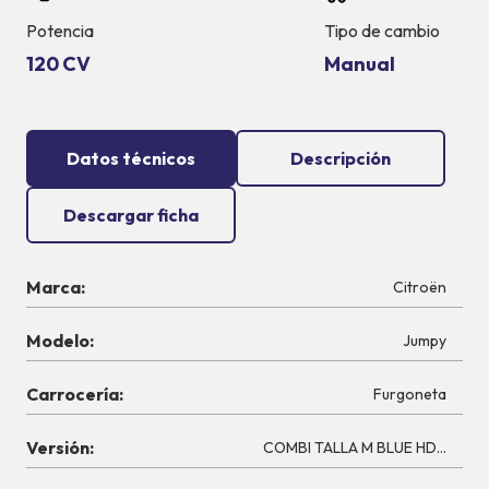
Potencia
Tipo de cambio
120 CV
Manual
Datos técnicos
Descripción
Descargar ficha
Marca:
Citroën
Modelo:
Jumpy
Carrocería:
Furgoneta
Versión:
COMBI TALLA M BLUE HDI 120 