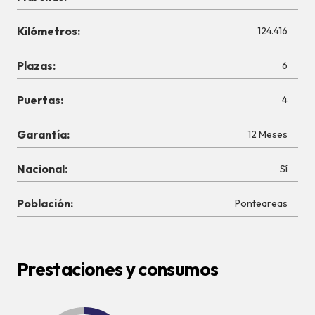
Kilómetros:
124.416
Plazas:
6
Puertas:
4
Garantía:
12 Meses
Nacional:
Sí
Población:
Ponteareas
Prestaciones y consumos