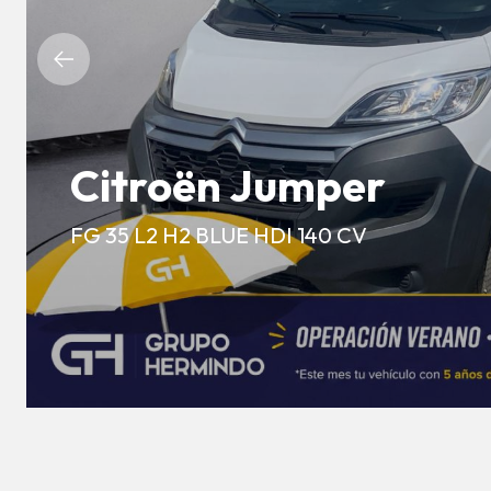
Citroën Jumper
FG 35 L2 H2 BLUE HDI 140 CV