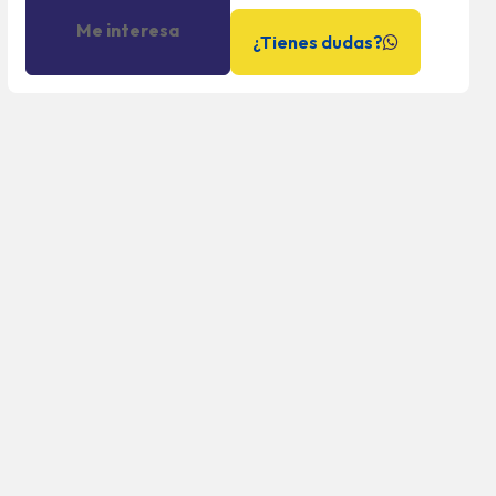
Me interesa
¿Tienes dudas?