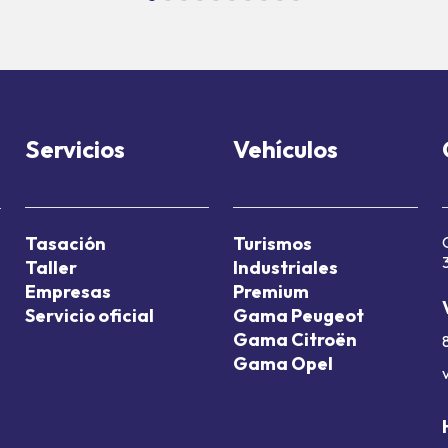
Servicios
Vehículos
Tasación
Turismos
Taller
Industriales
Empresas
Premium
Servicio oficial
Gama Peugeot
Gama Citroën
Gama Opel