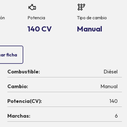
ión
Potencia
Tipo de cambio
140 CV
Manual
ar ficha
Combustible:
Diésel
Cambio:
Manual
Potencia(CV):
140
Marchas:
6
0 CV