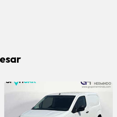
resar