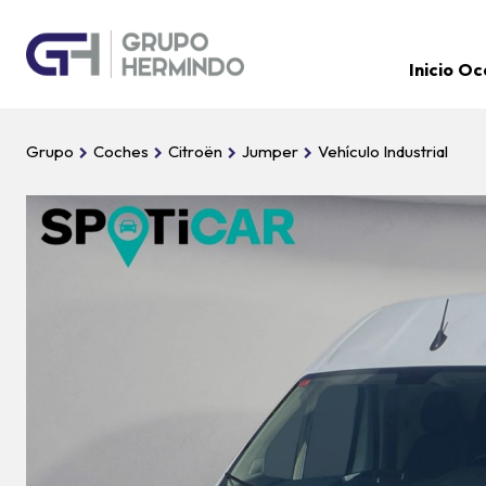
Inicio
Oc
Grupo
Coches
Citroën
Jumper
Vehículo Industrial