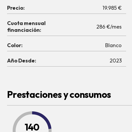
Precio:
19.985 €
Cuota mensual
286 €/mes
financiación:
Color:
Blanco
Año Desde:
2023
Prestaciones y consumos
140