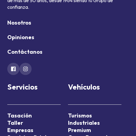
de más de 50 años, desde 1964 siendo tu Grupo de
confianza.
Nosotros
Opiniones
Contáctanos
Servicios
Vehículos
Tasación
Turismos
Taller
Industriales
Empresas
Premium