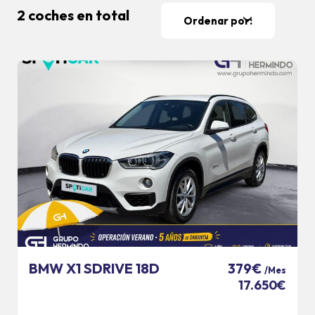
2 coches en total
Ordenar por:
BMW X1 SDRIVE 18D
379€
/Mes
17.650€