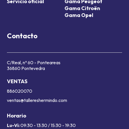
Servicio oficial
Gama Peugeot
Gama Citroën
Gama Opel
Contacto
C/Real, nº 60 - Ponteareas
36860 Pontevedra
VENTAS
886020070
ventas@tallereshermindo.com
Horario
Lu-Vi:
09:30 - 13:30 / 15:30 - 19:30