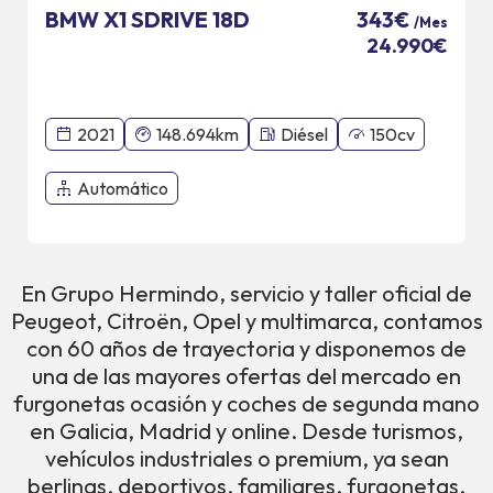
BMW X1 SDRIVE 18D
343€
/Mes
24.990€
2021
148.694km
Diésel
150cv
Automático
En Grupo Hermindo, servicio y taller oficial de
Peugeot, Citroën, Opel y multimarca, contamos
con 60 años de trayectoria y disponemos de
una de las mayores ofertas del mercado en
furgonetas ocasión y coches de segunda mano
en Galicia, Madrid y online. Desde turismos,
vehículos industriales o premium, ya sean
berlinas, deportivos, familiares, furgonetas,