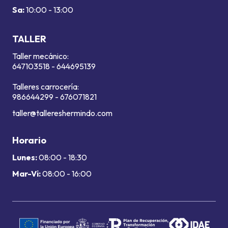
Sa:
10:00 - 13:00
TALLER
Taller mecánico:
647103518
-
644695139
Talleres carrocería:
986644299
-
676071821
taller@tallereshermindo.com
Horario
Lunes:
08:00 - 18:30
Mar-Vi:
08:00 - 16:00